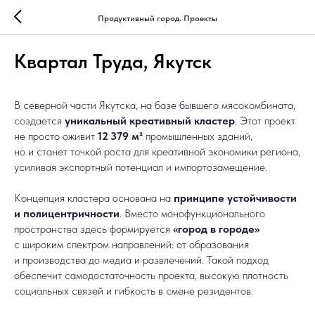
Продуктивный город. Проекты
Квартал Труда, Якутск
В северной части Якутска, на базе бывшего мясокомбината,
создается
уникальный креативный кластер
. Этот проект
не просто оживит
12 379 м²
промышленных зданий,
но и станет точкой роста для креативной экономики региона,
усиливая экспортный потенциал и импортозамещение.
Концепция кластера основана на
принципе устойчивости
и полицентричности
. Вместо монофункционального
пространства здесь формируется
«город в городе»
с широким спектром направлений: от образования
и производства до медиа и развлечений. Такой подход
обеспечит самодостаточность проекта, высокую плотность
социальных связей и гибкость в смене резидентов.