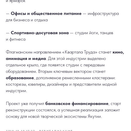
и ярмарок
—
Офисы и общественное питание
— инфраструктура
для бизнеса и отдыха
—
Спортивно-досуговая зона
— студии йоги, танцев
и фитнеса
Флагманским направлением «Квартала Труда» станет
кино,
анимация и медиа
. Для этой индустрии выделено
отдельное крыло, где появятся студии с передовым
оборудованием. Вторым ключевым вектором станет
образование
, дополняемое ремесленными кластерами:
косторезы, ювелиры, дизайнеры и представители модной
индустрии.
Проект уже получил
банковское финансирование
, старт
реконструкции состоялся, а успешная реализация заложит
основу для новой творческой экосистемы Якутии.