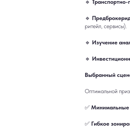
🔹
Транспортно-
🔹
Предброкери
ритейл, сервисы).
🔹
Изучение ана
🔹
Инвестиционн
Выбранный сцен
Оптимальной приз
✅
Минимальные 
✅
Гибкое зонир