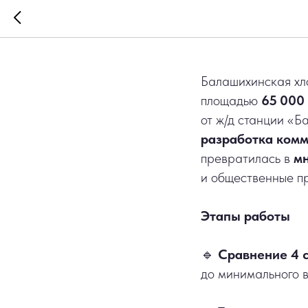
Фабрика 
Балашихинская хл
площадью
65 000 
от ж/д станции «Б
разработка комм
превратилась в
мн
и общественные п
Этапы работы
🔹
Сравнение 4 
до минимального 