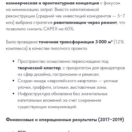
коммерческая и архитектурная концепция
с фокусом
на минимизацию затрат. Вместо капиталоемкой
реконструкции (средний чек инвестиций конкурентов — 5−7
млн) выбрана стратегия
ревитализации через ремонт
, что
позволило снизить CAPEX на 60%.
Была проведена
точечная трансформация 3 000 м²
(12%
комплекса) в качестве пилотного проекта:
Пространство осмысленно переоснащено под
творческий кластер
, с приоритетом для арендаторов
из сфер дизайна, гастрономии и ремесел.
Создан имидж «европейского квартала» — уютные
улочки, граффити, огоньки, выставочные зоны.
Инфраструктура обновлена без значительных
капитальных вложений за счет сохранения
существующих коммуникаций.
Финансовые и операционные результаты (2017−2019)